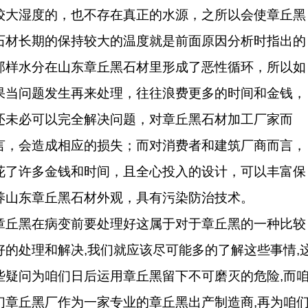
较大湿度的，也不存在真正的水源，之所以会使章丘黑
石材长期的保持较大的温度就是前面原因分析时指出的
那样水分在山东章丘黑石材里形成了恶性循环，所以如
果当问题发生再来处理，往往浪费更多的时间和金钱，
还未必可以完全解决问题，对章丘黑石材加工厂家而
言，会造成相应的损失；而对消费者和建筑厂商而言，
花了许多金钱和时间，且全心投入的设计，可以丰富保
养山东章丘黑石材外观，具有污染防治技术。
章丘黑在病变前要处理好这属于对于章丘黑的一种比较
好的处理和解决,我们就应该尽可能多的了解这些事情,
些疑问为咱们日后运用章丘黑留下不可磨灭的危险,而
们章丘黑厂作为一家专业的章丘黑出产制造商,再为咱