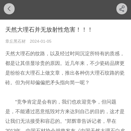
天然大理石并无放射性危害！！！
章丘黑石材
2024-01-05
天然大理石的纹路，以及经过时间沉淀所特有的质感，
都是让其倍显珍贵的原因。近几年来，不少瓷砖品牌更
是纷纷在大理石上做文章，推出各种仿大理石纹路的瓷
砖。但为何却偏偏把矛头指向简一呢？
“竞争肯定是会有的，我们也欢迎竞争，但问题
是，不能通过恶意抵毁对方来达到自己的目的，这才是
让我们无法接受和容忍的。”郑辉章告诉记者，早在
2013年，中国石材协会就曾发布《中国天然大理石白皮