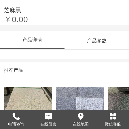
芝麻黑
￥0.00
产品详情
产品参数
推荐产品
电话咨询
在线留言
在线地图
微信客服
山东黄金麻
芝麻白价格
芝麻黑